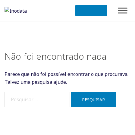
Saltar
para
o
conteúdo
Não foi encontrado nada
Parece que não foi possível encontrar o que procurava.
Talvez uma pesquisa ajude.
Pesquisar
por: